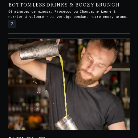
BOTTOMLESS DRINKS & BOOZY BRUNCH
90 minutes de mimosa, Prosecco ou Champagne Laurent
Perrier à volonté ? Au Vertigo pendant notre Boozy Brunch
tous les samedis et dimanches de midi à 15h