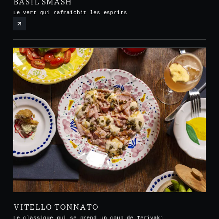
BASIL SMASH
Le vert qui rafraîchit les esprits
VITELLO TONNATO
Le classique qui se prend un coup de Teriyaki