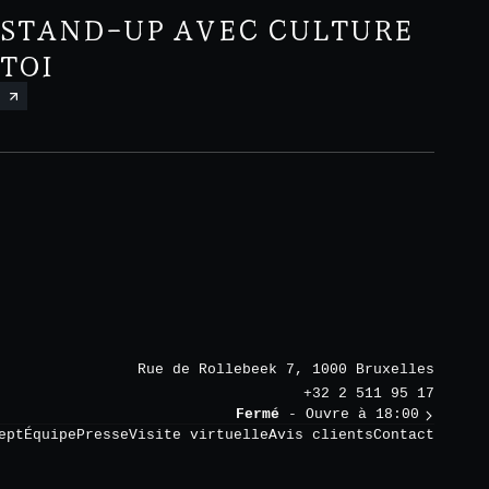
STAND-UP AVEC CULTURE
TOI
Rue de Rollebeek 7, 1000 Bruxelles
+32 2 511 95 17
Fermé
- Ouvre à 18:00
ept
Équipe
Presse
Visite virtuelle
Avis clients
Contact