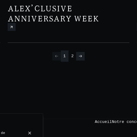
ALEX’CLUSIVE
ANNIVERSARY WEEK
1
2
Accueil
Notre conc
 de