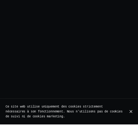
Ce site web utilise uniquement des cookies strictement
nécessaires à son fonctionnement. Nous n'utilisons pas de cookies
de suivi ni de cookies marketing.
La légende raconte qu’un top model londonien aurait