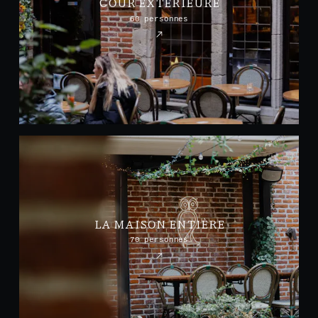
COUR EXTÉRIEURE
60 personnes
LA MAISON ENTIÈRE
70 personnes