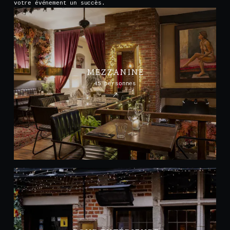
votre événement un succès.
MEZZANINE
45 personnes