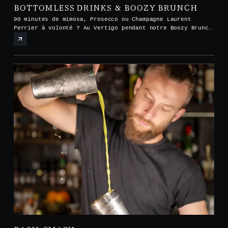
BOTTOMLESS DRINKS & BOOZY BRUNCH
90 minutes de mimosa, Prosecco ou Champagne Laurent
Perrier à volonté ? Au Vertigo pendant notre Boozy Brunch
tous les samedis et dimanches de midi à 15h