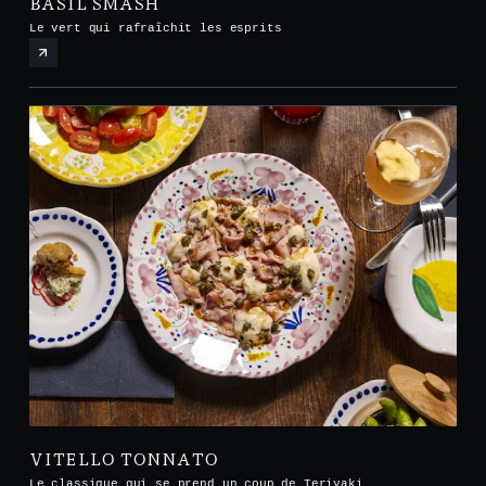
BASIL SMASH
Le vert qui rafraîchit les esprits
VITELLO TONNATO
Le classique qui se prend un coup de Teriyaki