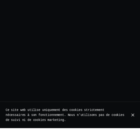
Ce site web utilise uniquement des cookies strictement
nécessaires à son fonctionnement. Nous n'utilisons pas de cookies
de suivi ni de cookies marketing.
Avant d’être le repaire des antiquaires et des flâneurs,