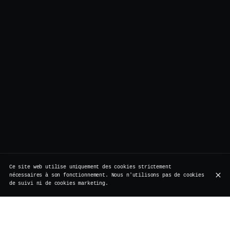
Ce site web utilise uniquement des cookies strictement
nécessaires à son fonctionnement. Nous n'utilisons pas de cookies
de suivi ni de cookies marketing.
Au Vertigo, on aime les surprises qui donnent le
sourire. Cette fois, c’est notre Korean Fried