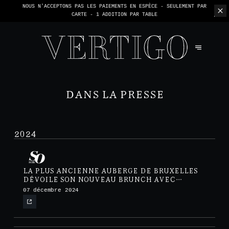
NOUS N'ACCEPTONS PAS LES PAIEMENTS EN ESPÈCE - SEULEMENT PAR
CARTE -
1 ADDITION PAR TABLE
DANS LA PRESSE
2024
LA PLUS ANCIENNE AUBERGE DE BRUXELLES
DÉVOILE SON NOUVEAU BRUNCH AVEC
MIMOSA À VOLONTÉ
07 décembre 2024