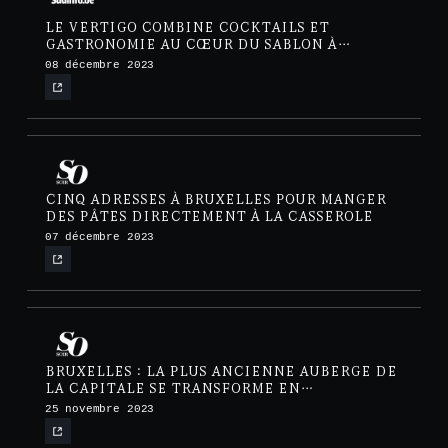
LE VERTIGO COMBINE COCKTAILS ET
GASTRONOMIE AU CŒUR DU SABLON À
BRUXELLES
08 décembre 2023
CINQ ADRESSES À BRUXELLES POUR MANGER
DES PÂTES DIRECTEMENT À LA CASSEROLE
07 décembre 2023
BRUXELLES : LA PLUS ANCIENNE AUBERGE DE
LA CAPITALE SE TRANSFORME EN
RESTAURANT CONFIDENTIEL
25 novembre 2023