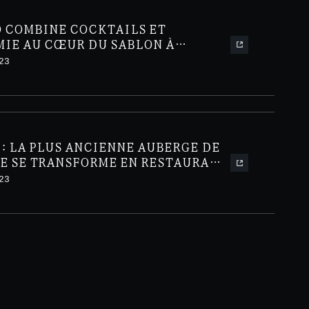
O COMBINE COCKTAILS ET
IE AU CŒUR DU SABLON À
23
: LA PLUS ANCIENNE AUBERGE DE
LE SE TRANSFORME EN RESTAURANT
IEL
23