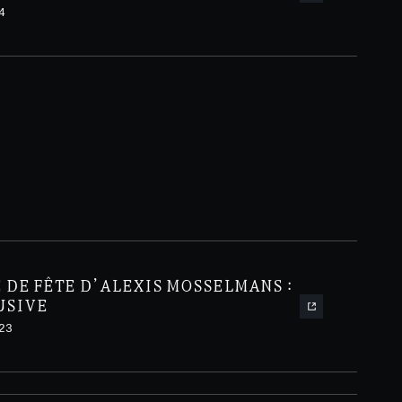
4
 DE FÊTE D’ALEXIS MOSSELMANS :
USIVE
23