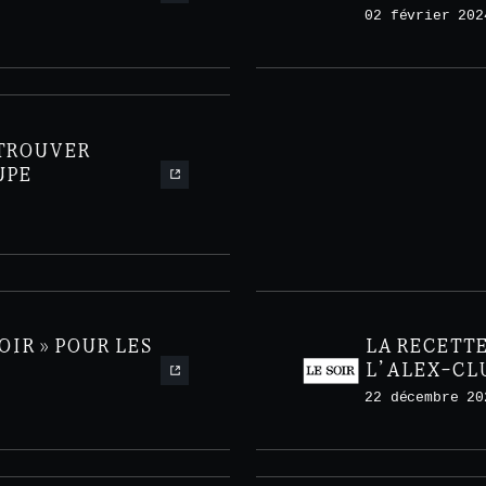
02 février 202
ETROUVER
UPE
OIR » POUR LES
LA RECETTE
L’ALEX-CL
22 décembre 20