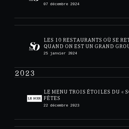
MIMOSA À VOLONTÉ
07 décembre 2024
LES 10 RESTAURANTS OÙ SE R
QUAND ON EST UN GRAND GRO
25 janvier 2024
2023
LE MENU TROIS ÉTOILES DU « S
FÊTES
22 décembre 2023