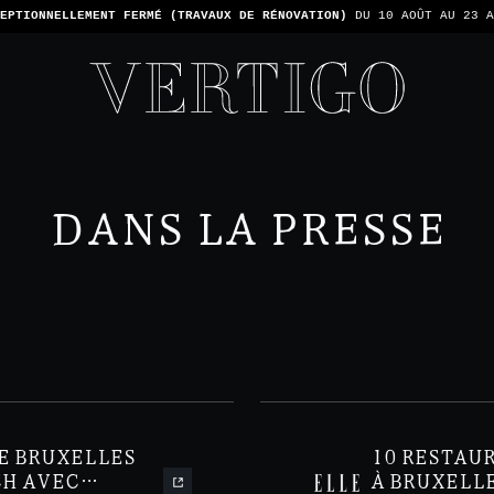
TONS PAS LES PAIEMENTS EN ESPÈCE - SEULEMENT PAR CARTE -
1 ADDIT
DANS LA PRESSE
E BRUXELLES
10 RESTAU
CH AVEC
À BRUXELL