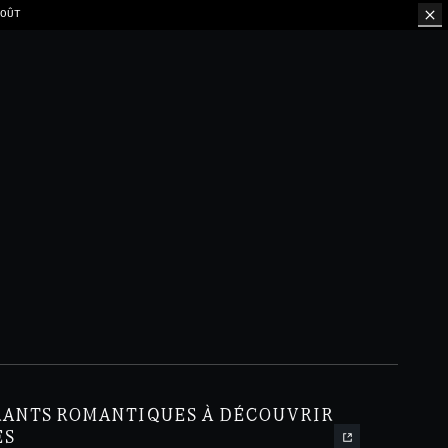
ION PAR TABLE
RANTS ROMANTIQUES À DÉCOUVRIR
ES