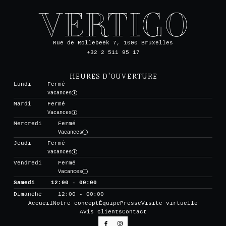
Rue de Rollebeek 7, 1000 Bruxelles
+32 2 511 95 17
HEURES D'OUVERTURE
Lundi
Fermé
Vacances
Mardi
Fermé
Vacances
Mercredi
Fermé
Vacances
Jeudi
Fermé
Vacances
Vendredi
Fermé
Vacances
Samedi
12:00 - 00:00
Dimanche
12:00 - 00:00
Accueil
Notre concept
Équipe
Presse
Visite virtuelle
Avis clients
Contact