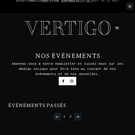
NOUS N'ACCEPTONS PAS LES PAIEMENTS EN ESPÈCE - SEULEMENT PAR
CARTE -
1 ADDITION PAR TABLE
NOS ÉVÉNEMENTS
Abonnez-vous à notre newsletter et suivez-nous sur les
médias sociaux pour être tenu au courant de nos
événements et de nos nouvelles.
ÉVÉNEMENTS PASSÉS
1
2