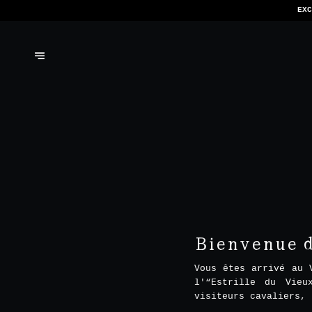
NOUS N'ACCEP
Bienvenue da
Vous êtes arrivé au 
l'“Estrille du Vieu
visiteurs cavaliers, 