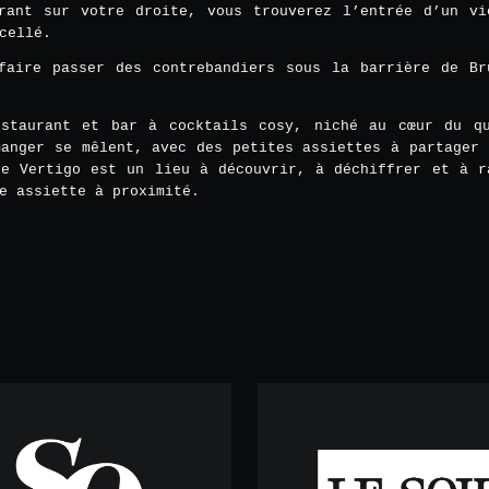
rant sur votre droite, vous trouverez l’entrée d’un vi
cellé.
faire passer des contrebandiers sous la barrière de Br
staurant et bar à cocktails cosy, niché au cœur du q
manger se mêlent, avec des petites assiettes à partager 
Le Vertigo est un lieu à découvrir, à déchiffrer et à r
e assiette à proximité.