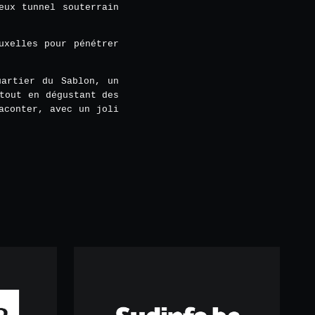
eux tunnel souterrain
uxelles pour pénétrer
uartier du Sablon, un
tout en dégustant des
aconter, avec un joli