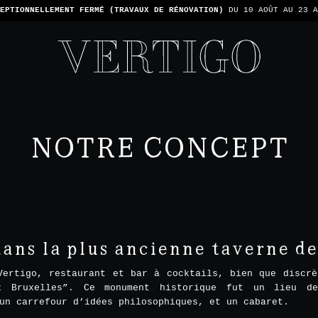
TONS PAS LES PAIEMENTS EN ESPÈCE - SEULEMENT PAR CARTE -
1 ADDIT
NOTRE CONCEPT
ns la plus ancienne taverne de l
Vertigo, restaurant et bar à cocktails, bien que discrè
x Bruxelles”. Ce monument historique fut un lieu d
un carrefour d’idées philosophiques, et un cabaret.