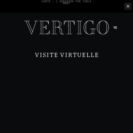
NOUS N'ACCEPTONS PAS LES PAIEMENTS EN ESPÈCE - SEULEMENT PAR
CARTE -
1 ADDITION PAR TABLE
VISITE VIRTUELLE