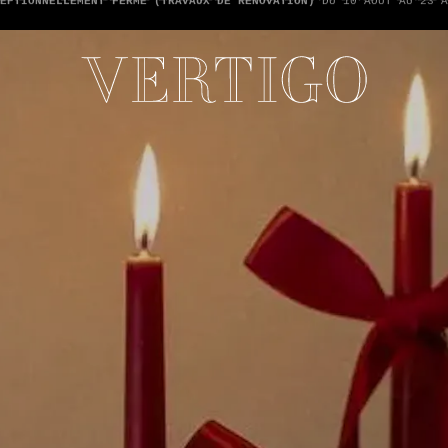
TONS PAS LES PAIEMENTS EN ESPÈCE - SEULEMENT PAR CARTE -
1 ADDIT