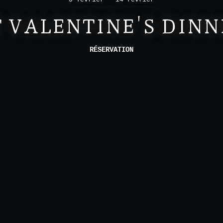
T VALENTINE'S DINN
RÉSERVATION