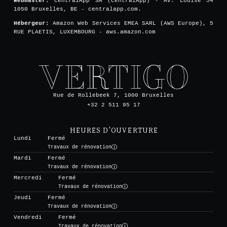
Webmaster:
CentralApp SA (CentralApp) - Av. Louise 54
1050 Bruxelles, BE - centralapp.com.
Hébergeur:
Amazon Web Services EMEA SARL (AWS Europe), 5
RUE PLAETIS, LUXEMBOURG - aws.amazon.com
Rue de Rollebeek 7, 1000 Bruxelles
+32 2 511 95 17
HEURES D'OUVERTURE
Lundi
Fermé
Travaux de rénovation
Mardi
Fermé
Travaux de rénovation
Mercredi
Fermé
Travaux de rénovation
Jeudi
Fermé
Travaux de rénovation
Vendredi
Fermé
Travaux de rénovation