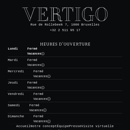
Rue de Rollebeek 7, 1000 Bruxelles
+32 2 511 95 17
HEURES D'OUVERTURE
Lundi
Fermé
Vacances
Mardi
Fermé
Vacances
Mercredi
Fermé
Vacances
Jeudi
Fermé
Vacances
Vendredi
Fermé
Vacances
Samedi
Fermé
Vacances
Dimanche
Fermé
Vacances
Accueil
Notre concept
Équipe
Presse
Visite virtuelle