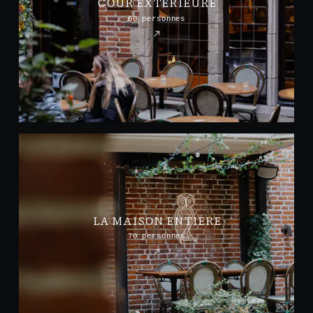
COUR EXTÉRIEURE
60 personnes
LA MAISON ENTIÈRE
70 personnes