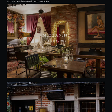
votre événement un succès.
MEZZANINE
45 personnes