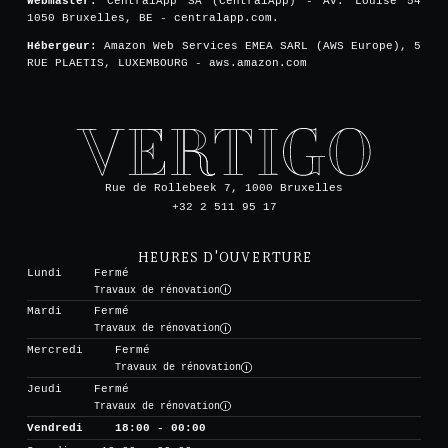
Webmaster:
CentralApp SA (CentralApp) - Av. Louise 54
1050 Bruxelles, BE - centralapp.com.
Hébergeur:
Amazon Web Services EMEA SARL (AWS Europe), 5
RUE PLAETIS, LUXEMBOURG - aws.amazon.com
Rue de Rollebeek 7, 1000 Bruxelles
+32 2 511 95 17
HEURES D'OUVERTURE
Lundi
Fermé
Travaux de rénovation
Mardi
Fermé
Travaux de rénovation
Mercredi
Fermé
Travaux de rénovation
Jeudi
Fermé
Travaux de rénovation
Vendredi
18:00 - 00:00