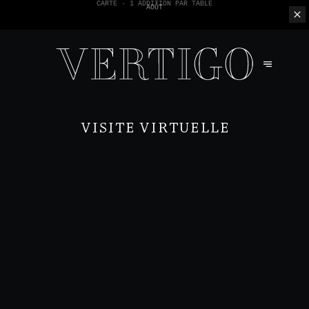
NOUS N'ACCEPTONS PAS LES PAIEMENTS EN ESPÈCE - SEULEMENT PAR
CARTE -
1 ADDITION PAR TABLE
VISITE VIRTUELLE