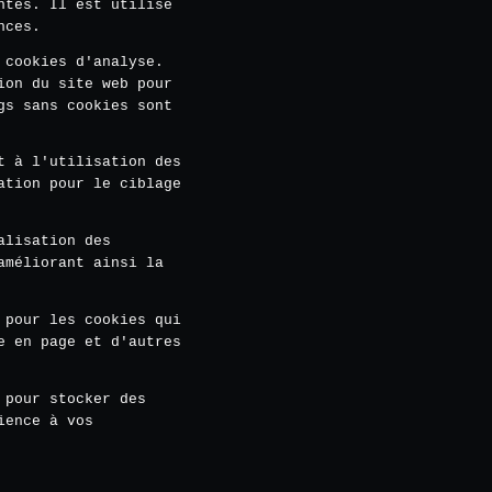
ntes. Il est utilisé
nces.
 cookies d'analyse.
ion du site web pour
gs sans cookies sont
t à l'utilisation des
ation pour le ciblage
alisation des
améliorant ainsi la
 pour les cookies qui
e en page et d'autres
 pour stocker des
ience à vos