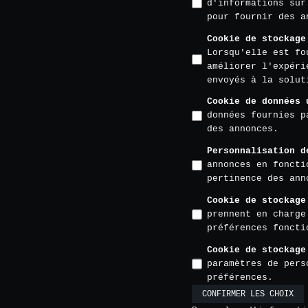
d'informations sur
pour fournir des a
Cookie de stockage
Lorsqu'elle est fo
améliorer l'expéri
envoyés à la solut
Cookie de données 
données fournies p
des annonces.
Personnalisation d
annonces en foncti
pertinence des ann
Cookie de stockage
prennent en charge
préférences foncti
Cookie de stockage
paramètres de pers
préférences.
CONFIRMER LES CHOIX