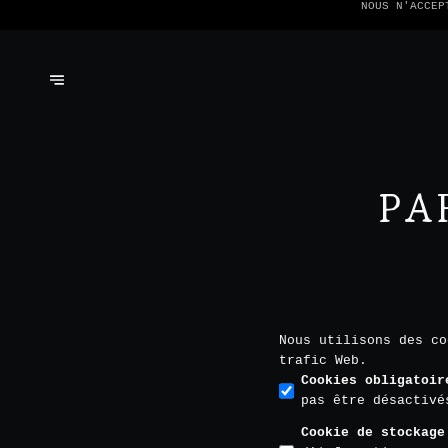
NOUS N'ACCEP
PA
Nous utilisons des co
trafic Web.
Cookies obligatoir
pas être désactivé
Cookie de stockage