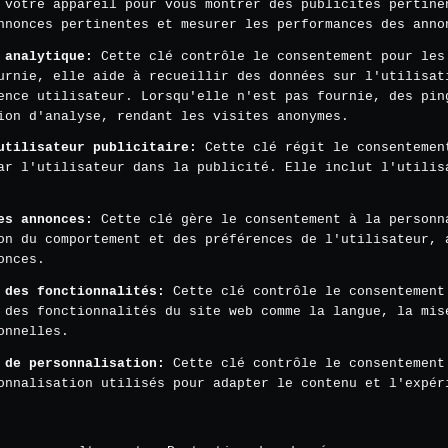
 votre appareil pour vous montrer des publicités pertine
nnonces pertinentes et mesurer les performances des anno
 analytique
:
Cette clé contrôle le consentement pour les
urnie, elle aide à recueillir des données sur l'utilisat
ence utilisateur. Lorsqu'elle n'est pas fournie, des pin
ion d'analyse, rendant les visites anonymes.
utilisateur publicitaire
:
Cette clé régit le consentemen
ar l'utilisateur dans la publicité. Elle inclut l'utilis
es annonces
:
Cette clé gère le consentement à la personn
on du comportement et des préférences de l'utilisateur, 
onces.
 des fonctionnalités
:
Cette clé contrôle le consentement
 des fonctionnalités du site web comme la langue, la mis
onnelles.
 de personnalisation
:
Cette clé contrôle le consentement
onnalisation utilisés pour adapter le contenu et l'expér