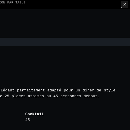
ION PAR TABLE
E
élégant parfaitement adapté pour un dîner de style
de 25 places assises ou 45 personnes debout.
Cocktail
45