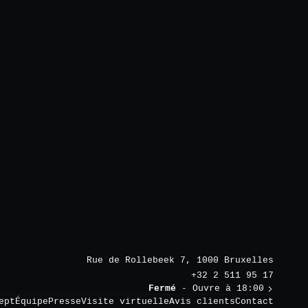
Rue de Rollebeek 7, 1000 Bruxelles
+32 2 511 95 17
Fermé
- Ouvre à 18:00
ept
Équipe
Presse
Visite virtuelle
Avis clients
Contact