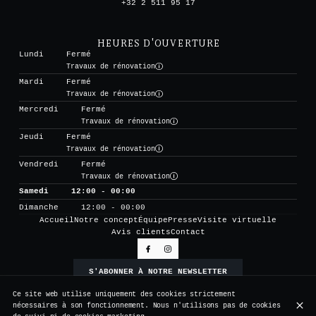
+32 2 511 95 17
HEURES D'OUVERTURE
Lundi
Fermé
Travaux de rénovation
Mardi
Fermé
Travaux de rénovation
Mercredi
Fermé
Travaux de rénovation
Jeudi
Fermé
Travaux de rénovation
Vendredi
Fermé
Travaux de rénovation
Samedi
12:00 - 00:00
Dimanche
12:00 - 00:00
Accueil
Notre concept
Équipe
Presse
Visite virtuelle
Avis clients
Contact
S'ABONNER À NOTRE NEWSLETTER
Ce site web utilise uniquement des cookies strictement
nécessaires à son fonctionnement. Nous n'utilisons pas de cookies
© Vertigo 2026