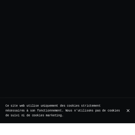
Ce site web utilise uniquement des cookies strictement
nécessaires à son fonctionnement. Nous n'utilisons pas de cookies
de suivi ni de cookies marketing.
Né à Hambourg en 2008, le Gin Basil Smash a tout de