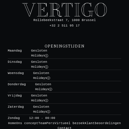
Rollebeekstraat 7, 1000 Brussel
+32 2 511 95 17
OPENINGSTIJDEN
Maandag
Gesloten
Holidays
Dinsdag
Gesloten
Holidays
Woensdag
Gesloten
Holidays
Donderdag
Gesloten
Holidays
Vrijdag
Gesloten
Holidays
Zaterdag
Gesloten
Holidays
Zondag
12:00 - 00:00
Home
Ons concept
Team
Pers
Virtueel bezoek
Klantbeoordelingen
Contact