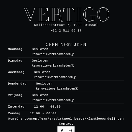
Rollebeekstraat 7, 1000 Brussel
+32 2 511 95 17
OPENINGSTIJDEN
Maandag
Gesloten
Renovatiewerkzaamheden
Dinsdag
Gesloten
Renovatiewerkzaamheden
Woensdag
Gesloten
Renovatiewerkzaamheden
Donderdag
Gesloten
Renovatiewerkzaamheden
Vrijdag
Gesloten
Renovatiewerkzaamheden
Zaterdag
12:00 - 00:00
Zondag
12:00 - 00:00
Home
Ons concept
Team
Pers
Virtueel bezoek
Klantbeoordelingen
Contact