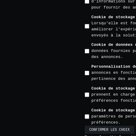
d'informations sur
pour fournir des a
Cookie de stockage
Lorsqu'elle est fo
améliorer l'expéri
envoyés à la solut
Cookie de données 
données fournies p
des annonces.
Personnalisation d
annonces en foncti
pertinence des ann
Cookie de stockage
prennent en charge
préférences foncti
Cookie de stockage
paramètres de pers
préférences.
CONFIRMER LES CHOIX