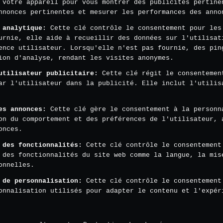
 votre appareil pour vous montrer des publicités pertine
nnonces pertinentes et mesurer les performances des anno
 analytique
:
Cette clé contrôle le consentement pour les
urnie, elle aide à recueillir des données sur l'utilisat
ence utilisateur. Lorsqu'elle n'est pas fournie, des pin
ion d'analyse, rendant les visites anonymes.
utilisateur publicitaire
:
Cette clé régit le consentemen
ar l'utilisateur dans la publicité. Elle inclut l'utilis
es annonces
:
Cette clé gère le consentement à la personn
on du comportement et des préférences de l'utilisateur, 
onces.
 des fonctionnalités
:
Cette clé contrôle le consentement
 des fonctionnalités du site web comme la langue, la mis
onnelles.
 de personnalisation
:
Cette clé contrôle le consentement
onnalisation utilisés pour adapter le contenu et l'expér