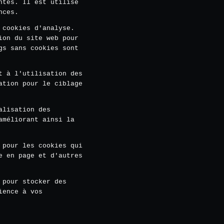
ntes. Il est utilisé
nces.
 cookies d'analyse.
ion du site web pour
gs sans cookies sont
t à l'utilisation des
ation pour le ciblage
alisation des
améliorant ainsi la
 pour les cookies qui
e en page et d'autres
 pour stocker des
ience à vos