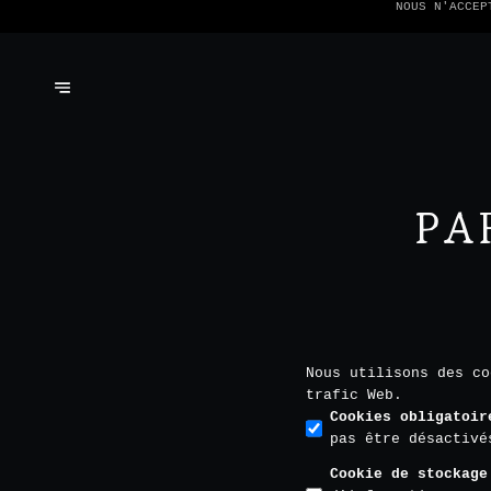
NOUS N'ACCEP
PA
Nous utilisons des co
trafic Web.
Cookies obligatoir
pas être désactivé
Cookie de stockage