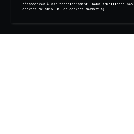
nécessaires à son fonctionnement. Nous n'utilisons pas
cookies de suivi ni de cookies marketing.
S'ABONNER À NOTRE NEWSLETTER