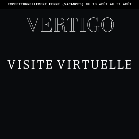
TONS PAS LES PAIEMENTS EN ESPÈCE - SEULEMENT PAR CARTE -
1 ADDIT
VISITE VIRTUELLE