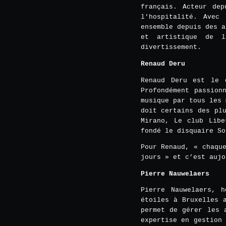
français. Acteur de
l'hospitalité. Avec
ensemble depuis des a
et artistique de l
divertissement.
Renaud Deru
Renaud Deru est le 
Profondément passion
musique par tous les 
doit certains des pl
Mirano, Le club Libe
fondé le disquaire So
Pour Renaud, « chaqu
jours » et c’est aujo
Pierre Nauwelaers
Pierre Nauwelaers, 
étoiles à Bruxelles 
permet de gérer les 
expertise en gestion