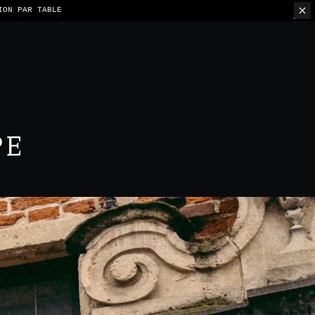
ION PAR TABLE
PE