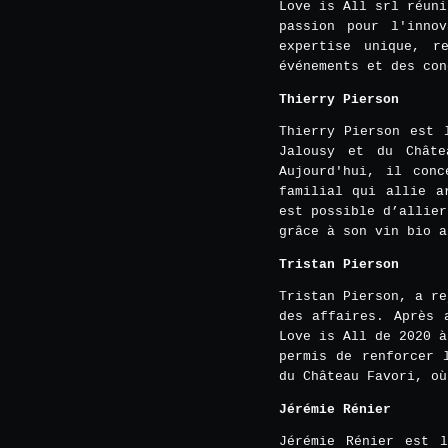
Love is All srl réuni
passion pour l'inno
expertise unique, r
événements et des con
Thierry Pierson
Thierry Pierson est 
Jalousy et du Châte
Aujourd'hui, il conc
familial qui allie a
est possible d’allier
grâce à son vin bio a
Tristan Pierson
Tristan Pierson, a re
des affaires. Après 
Love is All de 2020 à
permis de renforcer 
du Château Favori, où
Jérémie Rénier
Jérémie Rénier est 