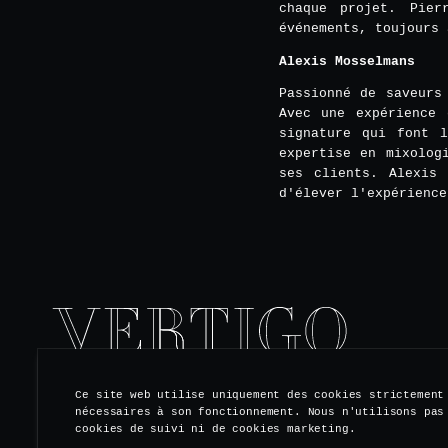
chaque projet. Pie
événements, toujours 
Alexis Mosselmans
Passionné de saveurs
Avec une expérience 
signature qui font l
expertise en mixolog
ses clients. Alexis 
d'élever l'expérience
Ce site web utilise uniquement des cookies strictement
nécessaires à son fonctionnement. Nous n'utilisons pas
S'ABONNER À NOTRE NEWSLETTER
cookies de suivi ni de cookies marketing.