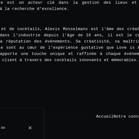
rre est un acteur clé dans la gestion des lieux et 
à la recherche d'excellence.
 et de cocktails, Alexis Mosselmans est l'âme des créa
dans l’industrie depuis l'âge de 16 ans, il est le c
a réputation des événements. Sa créativité, sa maîtr
ie sont au cœur de l'expérience gustative que Love is 
apporte une touche unique et raffinée à chaque événe
 client à travers des cocktails innovants et mémorables.
Accueil
Notre conc
 de