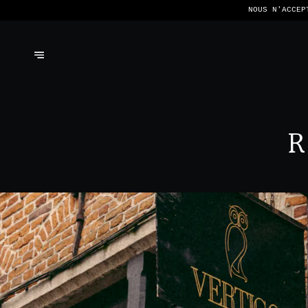
NOUS N'ACCEP
R