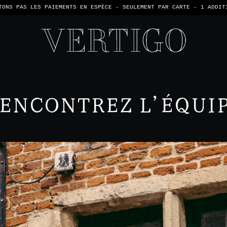
TONS PAS LES PAIEMENTS EN ESPÈCE - SEULEMENT PAR CARTE -
1 ADDIT
ENCONTREZ L’ÉQUI