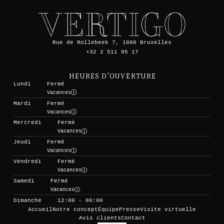
Rue de Rollebeek 7, 1000 Bruxelles
+32 2 511 95 17
HEURES D'OUVERTURE
Lundi
Fermé
Vacances
Mardi
Fermé
Vacances
Mercredi
Fermé
Vacances
Jeudi
Fermé
Vacances
Vendredi
Fermé
Vacances
Samedi
Fermé
Vacances
Dimanche
12:00 - 00:00
Accueil
Notre concept
Équipe
Presse
Visite virtuelle
Avis clients
Contact