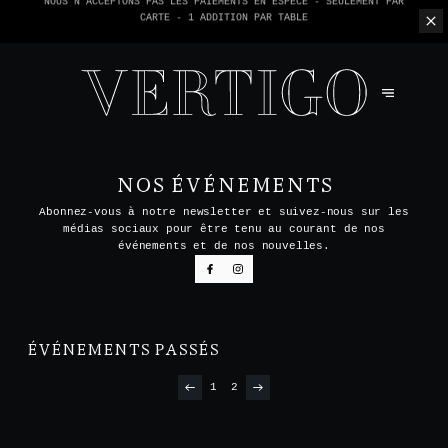
NOUS N'ACCEPTONS PAS LES PAIEMENTS EN ESPÈCE - SEULEMENT PAR
CARTE -
1 ADDITION PAR TABLE
NOS ÉVÉNEMENTS
Abonnez-vous à notre newsletter et suivez-nous sur les
médias sociaux pour être tenu au courant de nos
événements et de nos nouvelles.
ÉVÉNEMENTS PASSÉS
1
2