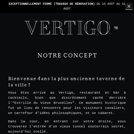
AOÛT
CARTE -
1 ADDITION PAR TABLE
NOTRE CONCEPT
Bienvenue dans la plus ancienne taverne de
la ville !
Vous êtes arrivé au Vertigo, restaurant et bar à
cocktails, bien que discrètement caché derrière
l'“Estrille du Vieux Bruxelles”. Ce monument historique
fut un lieu de rencontre pour les visiteurs cavaliers,
un carrefour d’idées philosophiques, et un cabaret.
Dans la cour, en entrant sur votre droite, vous
trouverez l’entrée d’un vieux tunnel souterrain secret,
aujourd'hui scellé.