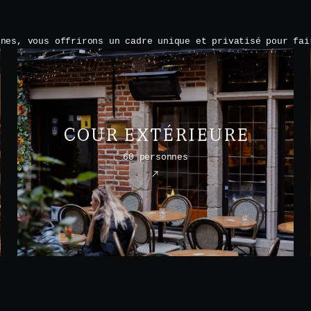
nnes, vous offrirons un cadre unique et privatisé pour fai
COUR EXTÉRIEURE
60 personnes