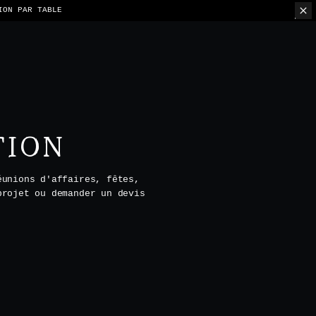
ION PAR TABLE
TION
éunions d'affaires, fêtes,
projet ou demander un devis