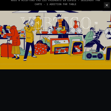
NOUS N'ACCEPTONS PAS LES PAIEMENTS EN ESPÈCE - SEULEMENT PAR
CARTE -
1 ADDITION PAR TABLE