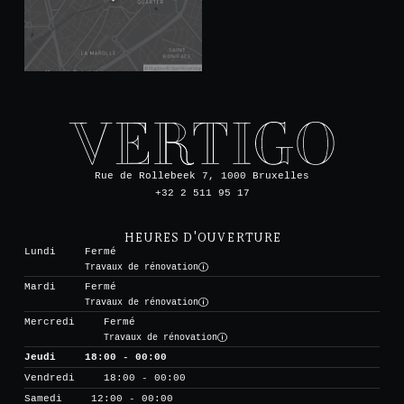
Rue de Rollebeek 7, 1000 Bruxelles
+32 2 511 95 17
HEURES D'OUVERTURE
Lundi
Fermé
Travaux de rénovation
Mardi
Fermé
Travaux de rénovation
Mercredi
Fermé
Travaux de rénovation
Jeudi
18:00 - 00:00
Vendredi
18:00 - 00:00
Samedi
12:00 - 00:00