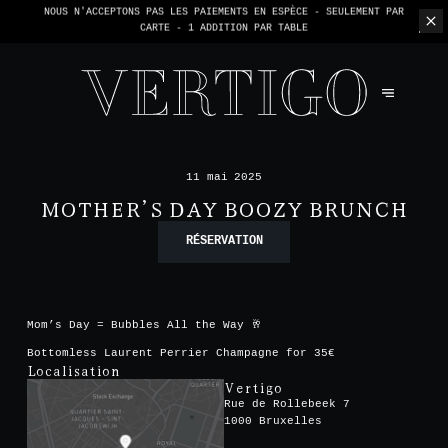
NOUS N'ACCEPTONS PAS LES PAIEMENTS EN ESPÈCE - SEULEMENT PAR
CARTE -
1 ADDITION PAR TABLE
11 mai 2025
MOTHER’S DAY BOOZY BRUNCH
RÉSERVATION
Mom’s Day = Bubbles All the Way 🥂
Bottomless Laurent Perrier Champagne for 35€
Localisation
Vertigo
Rue de Rollebeek 7
1000 Bruxelles