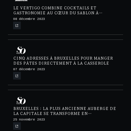
LE VERTIGO COMBINE COCKTAILS ET
GASTRONOMIE AU CŒUR DU SABLON À
BRUXELLES
08 décembre 2023
CINQ ADRESSES À BRUXELLES POUR MANGER
DES PÂTES DIRECTEMENT À LA CASSEROLE
07 décembre 2023
BRUXELLES : LA PLUS ANCIENNE AUBERGE DE
LA CAPITALE SE TRANSFORME EN
RESTAURANT CONFIDENTIEL
25 novembre 2023