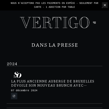
NOUS N'ACCEPTONS PAS LES PAIEMENTS EN ESPÈCE - SEULEMENT PAR
CARTE -
1 ADDITION PAR TABLE
DANS LA PRESSE
2024
LA PLUS ANCIENNE AUBERGE DE BRUXELLES
DÉVOILE SON NOUVEAU BRUNCH AVEC
MIMOSA À VOLONTÉ
07 décembre 2024