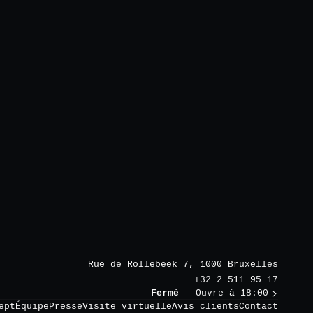
Rue de Rollebeek 7, 1000 Bruxelles
+32 2 511 95 17
Fermé
- Ouvre à 18:00
ept
Équipe
Presse
Visite virtuelle
Avis clients
Contact