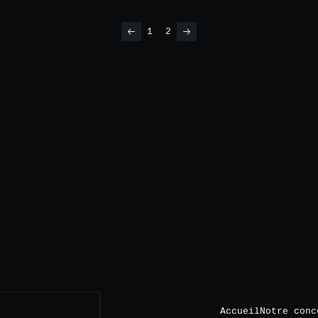
1
2
Accueil
Notre conc