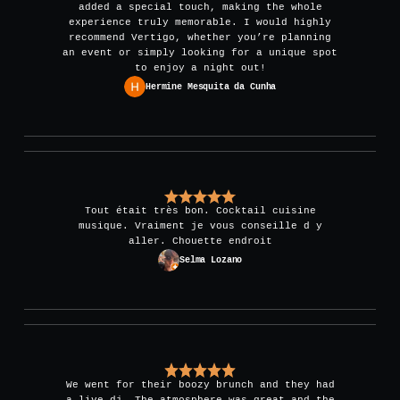
added a special touch, making the whole
experience truly memorable. I would highly
recommend Vertigo, whether you’re planning
an event or simply looking for a unique spot
to enjoy a night out!
Hermine Mesquita da Cunha
Tout était très bon. Cocktail cuisine
musique. Vraiment je vous conseille d y
aller. Chouette endroit
Selma Lozano
We went for their boozy brunch and they had
a live dj. The atmosphere was great and the