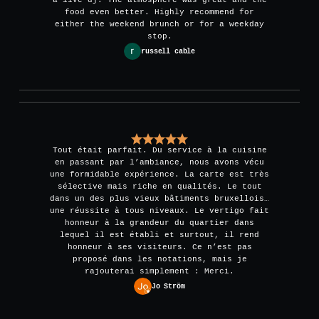
food even better. Highly recommend for
either the weekend brunch or for a weekday
stop.
russell cable
Tout était parfait. Du service à la cuisine
en passant par l’ambiance, nous avons vécu
une formidable expérience. La carte est très
sélective mais riche en qualités. Le tout
dans un des plus vieux bâtiments bruxellois…
une réussite à tous niveaux. Le vertigo fait
honneur à la grandeur du quartier dans
lequel il est établi et surtout, il rend
honneur à ses visiteurs. Ce n’est pas
proposé dans les notations, mais je
rajouterai simplement : Merci.
Jo Ström