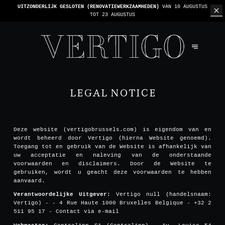
UITZONDERLIJK GESLOTEN (RENOVATIEWERKZAAMHEDEN)
VAN 10 AUGUSTUS
TOT 23 AUGUSTUS
LEGAL NOTICE
Deze website (vertigobrussels.com) is eigendom van en
wordt beheerd door Vertigo (hierna Website genoemd).
Toegang tot en gebruik van de Website is afhankelijk van
uw acceptatie en naleving van de onderstaande
voorwaarden en disclaimers. Door de Website te
gebruiken, wordt u geacht deze voorwaarden te hebben
aanvaard.
Verantwoordelijke Uitgever:
Vertigo null (handelsnaam:
Vertigo) - - 4 Rue Haute 1000 Bruxelles Belgique - +32 2
511 95 17 -
Contact via e-mail