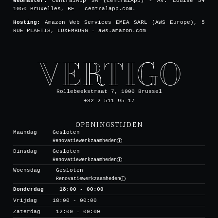
Webmaster:
CentralApp SA (CentralApp) - Av. Louise 54
1050 Bruxelles, BE - centralapp.com.
Hosting:
Amazon Web Services EMEA SARL (AWS Europe), 5
RUE PLAETIS, LUXEMBURG - aws.amazon.com
Rollebeekstraat 7, 1000 Brussel
+32 2 511 95 17
OPENINGSTIJDEN
Maandag
Gesloten
Renovatiewerkzaamheden
Dinsdag
Gesloten
Renovatiewerkzaamheden
Woensdag
Gesloten
Renovatiewerkzaamheden
Donderdag
18:00 - 00:00
Vrijdag
18:00 - 00:00
Zaterdag
12:00 - 00:00