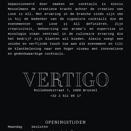
Gepassioneerd door smaken en cocktails is Alexis
Mosselmans de creatieve kracht achter de creaties van
Love is All. Met ervaring in de branche sinds zijn 16e
is hij de bedenker van de signature cocktails die de
evenementen van Love is All definiëren. Zijn
creativiteit, beheersing van aroma’s en expertise in
mixologie staan centraal in de culinaire ervaring die
het bedrijf zijn klanten wil bieden. Alexis voegt een
unieke en verfijnde touch toe aan elk evenement en tilt
de klantbeleving naar een hoger niveau met innovatieve
en gedenkwaardige cocktails.
Rollebeekstraat 7, 1000 Brussel
+32 2 511 95 17
OPENINGSTIJDEN
Maandag
Gesloten