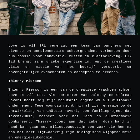
Love is All SRL verenigt een team van partners met
diverse en complementaire achtergronden, verbonden door
hun passie voor innovatie, muziek en klantbeleving. Elk
lid brengt zijn unieke expertise in, wat de creatieve
visie en missie van het bedrijf versterkt om
onvergetelijke evenementen en concepten te creëren.
Thierry Pierson
Thierry Pierson is een van de creatieve krachten achter
Love is All SRL. Als oprichter van Jalousy en Château
Favori heeft hij zijn reputatie opgebouwd als visionair
ondernemer. Tegenwoordig richt hij al zijn energie op de
ontwikkeling van Château Favori, een familieproject dat
levenskunst, respect voor het land en duurzaamheid
combineert. Thierry toont aan dat zaken doen hand in
hand kan gaan met milieubewustzijn—een zaak die hem na
aan het hart ligt—dankzij zijn biologische wijnproductie
en energie-autonomie.