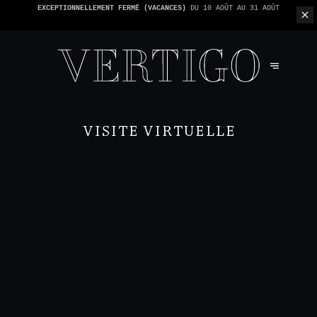
NOUS N'ACCEPTONS PAS LES PAIEMENTS EN ESPÈCE - SEULEMENT PAR
CARTE -
1 ADDITION PAR TABLE
VISITE VIRTUELLE