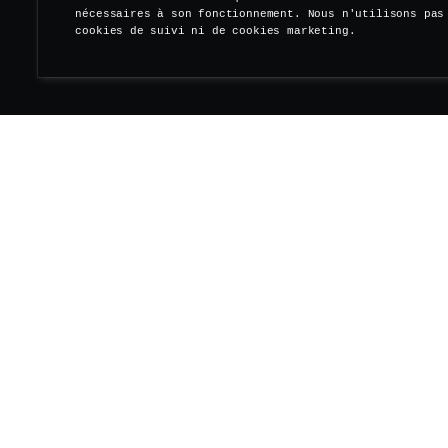
nécessaires à son fonctionnement. Nous n'utilisons pas
cookies de suivi ni de cookies marketing.
S'ABONNER À NOTRE NEWSLETTER