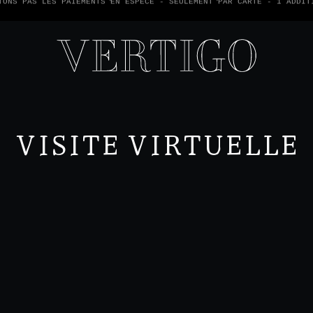
TONS PAS LES PAIEMENTS EN ESPÈCE - SEULEMENT PAR CARTE -
1 ADDIT
VISITE VIRTUELLE