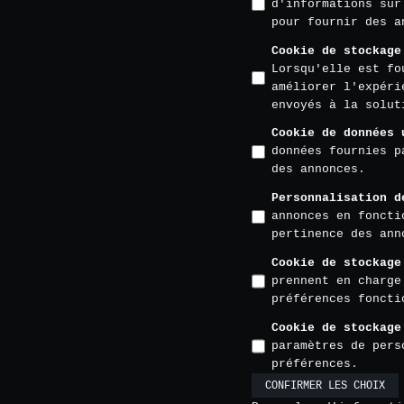
d'informations sur
pour fournir des a
Cookie de stockage
Lorsqu'elle est fo
améliorer l'expéri
envoyés à la solut
Cookie de données 
données fournies p
des annonces.
Personnalisation d
annonces en foncti
pertinence des ann
Cookie de stockage
prennent en charge
préférences foncti
Cookie de stockage
paramètres de pers
préférences.
CONFIRMER LES CHOIX