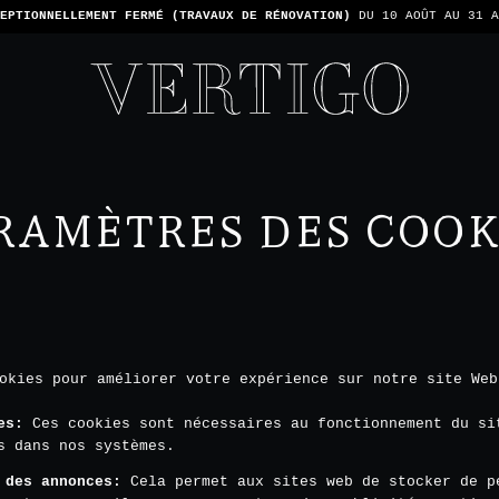
TONS PAS LES PAIEMENTS EN ESPÈCE - SEULEMENT PAR CARTE -
1 ADDIT
RAMÈTRES DES COOK
okies pour améliorer votre expérience sur notre site Web
es
:
Ces cookies sont nécessaires au fonctionnement du si
s dans nos systèmes.
 des annonces
:
Cela permet aux sites web de stocker de p