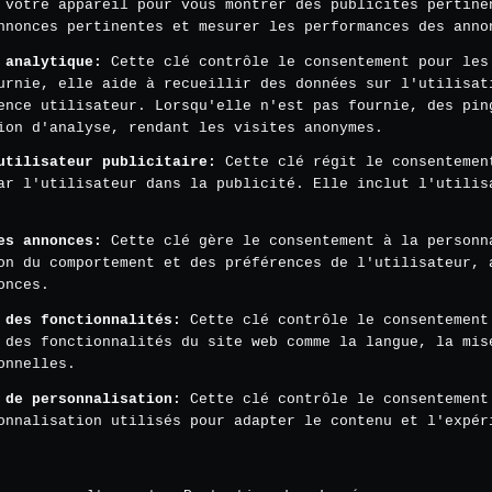
 votre appareil pour vous montrer des publicités pertine
nnonces pertinentes et mesurer les performances des anno
 analytique
:
Cette clé contrôle le consentement pour les
urnie, elle aide à recueillir des données sur l'utilisat
ence utilisateur. Lorsqu'elle n'est pas fournie, des pin
ion d'analyse, rendant les visites anonymes.
utilisateur publicitaire
:
Cette clé régit le consentemen
ar l'utilisateur dans la publicité. Elle inclut l'utilis
es annonces
:
Cette clé gère le consentement à la personn
on du comportement et des préférences de l'utilisateur, 
onces.
 des fonctionnalités
:
Cette clé contrôle le consentement
 des fonctionnalités du site web comme la langue, la mis
onnelles.
 de personnalisation
:
Cette clé contrôle le consentement
onnalisation utilisés pour adapter le contenu et l'expér