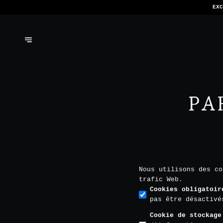
NOUS N'ACCEP
PA
Nous utilisons des co
trafic Web.
Cookies obligatoir
pas être désactivé
Cookie de stockage