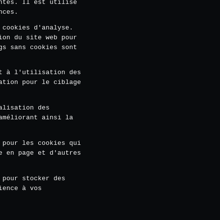
ntes. Il est utilisé
nces.
 cookies d'analyse.
ion du site web pour
gs sans cookies sont
t à l'utilisation des
ation pour le ciblage
alisation des
améliorant ainsi la
 pour les cookies qui
e en page et d'autres
 pour stocker des
ience à vos