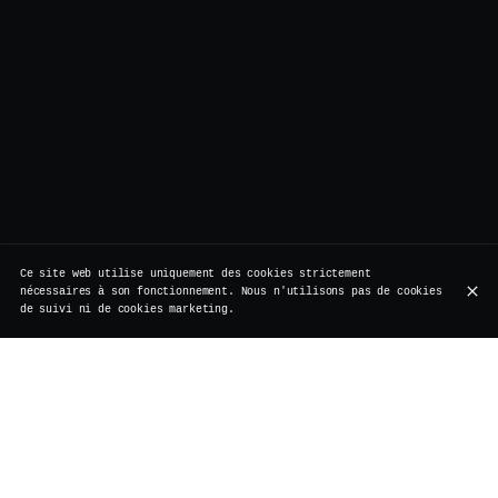
Ce site web utilise uniquement des cookies strictement
nécessaires à son fonctionnement. Nous n'utilisons pas de cookies
de suivi ni de cookies marketing.
Aperitivi
Antipasti
Primi & Secondi
Dolci
Aperitivi