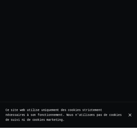
Ce site web utilise uniquement des cookies strictement
nécessaires à son fonctionnement. Nous n'utilisons pas de cookies
de suivi ni de cookies marketing.
Sparkling wines
Rosé wines
White wines
Red wines