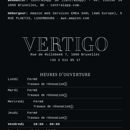
Webmaster:
CentralApp SA (CentralApp) - Av. Louise 54
1050 Bruxelles, BE - centralapp.com.
Hébergeur:
Amazon Web Services EMEA SARL (AWS Europe), 5
RUE PLAETIS, LUXEMBOURG - aws.amazon.com
Rue de Rollebeek 7, 1000 Bruxelles
+32 2 511 95 17
HEURES D'OUVERTURE
Lundi
Fermé
Travaux de rénovation
Mardi
Fermé
Travaux de rénovation
Mercredi
Fermé
Travaux de rénovation
Jeudi
Fermé
Travaux de rénovation
Vendredi
18:00 - 00:00