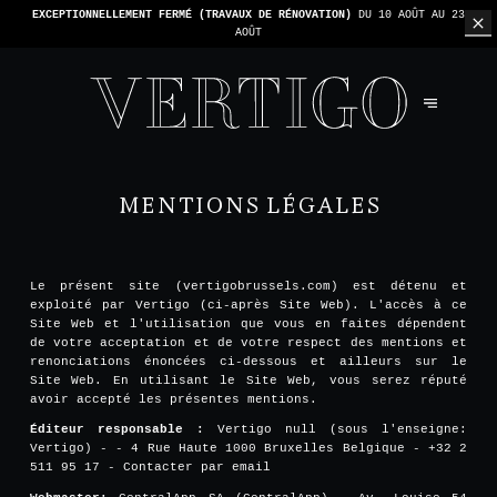
EXCEPTIONNELLEMENT FERMÉ (TRAVAUX DE RÉNOVATION)
DU 10 AOÛT AU 23
AOÛT
MENTIONS LÉGALES
Le présent site (vertigobrussels.com) est détenu et
exploité par Vertigo (ci-après Site Web). L'accès à ce
Site Web et l'utilisation que vous en faites dépendent
de votre acceptation et de votre respect des mentions et
renonciations énoncées ci-dessous et ailleurs sur le
Site Web. En utilisant le Site Web, vous serez réputé
avoir accepté les présentes mentions.
Éditeur responsable :
Vertigo null (sous l'enseigne:
Vertigo) - - 4 Rue Haute 1000 Bruxelles Belgique - +32 2
511 95 17 -
Contacter par email