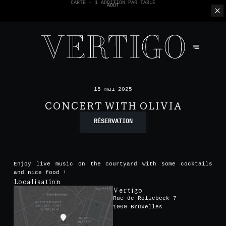
NOUS N'ACCEPTONS PAS LES PAIEMENTS EN ESPÈCE - SEULEMENT PAR
CARTE -
1 ADDITION PAR TABLE
15 mai 2025
CONCERT WITH OLIVIA
RÉSERVATION
Enjoy live music on the courtyard with some cocktails
and nice food !
Localisation
Vertigo
Rue de Rollebeek 7
1000 Bruxelles