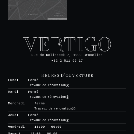
Rue de Rollebeek 7, 1000 Bruxelles
+32 2 511 95 17
HEURES D'OUVERTURE
Lundi
Fermé
Travaux de rénovation
Mardi
Fermé
Travaux de rénovation
Mercredi
Fermé
Travaux de rénovation
Jeudi
Fermé
Travaux de rénovation
Vendredi
18:00 - 00:00
Samedi
12:00 - 00:00