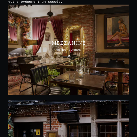
votre événement un succès.
MEZZANINE
45 personnes