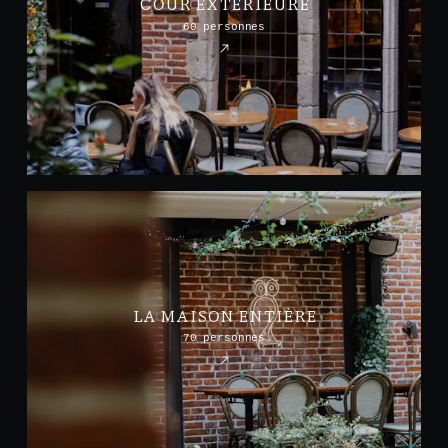
COUR EXTÉRIEURE
60 personnes
LA MAISON ENTIÈRE
70 personnes