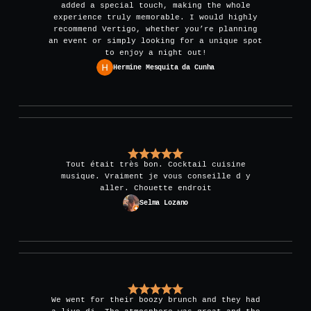
added a special touch, making the whole
experience truly memorable. I would highly
recommend Vertigo, whether you’re planning
an event or simply looking for a unique spot
to enjoy a night out!
Hermine Mesquita da Cunha
Tout était très bon. Cocktail cuisine
musique. Vraiment je vous conseille d y
aller. Chouette endroit
Selma Lozano
We went for their boozy brunch and they had