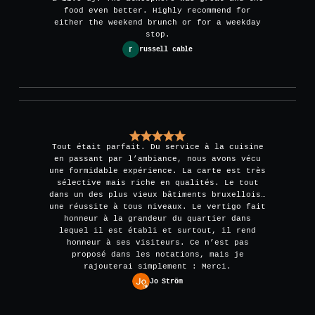
food even better. Highly recommend for
either the weekend brunch or for a weekday
stop.
russell cable
Tout était parfait. Du service à la cuisine
en passant par l’ambiance, nous avons vécu
une formidable expérience. La carte est très
sélective mais riche en qualités. Le tout
dans un des plus vieux bâtiments bruxellois…
une réussite à tous niveaux. Le vertigo fait
honneur à la grandeur du quartier dans
lequel il est établi et surtout, il rend
honneur à ses visiteurs. Ce n’est pas
proposé dans les notations, mais je
rajouterai simplement : Merci.
Jo Ström