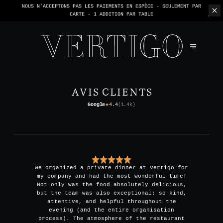
NOUS N'ACCEPTONS PAS LES PAIEMENTS EN ESPÈCE - SEULEMENT PAR
CARTE -
1 ADDITION PAR TABLE
AVIS CLIENTS
Google
4.4
(
1.4k
)
★
We organized a private dinner at Vertigo for
my company and had the most wonderful time!
Not only was the food absolutely delicious,
but the team was also exceptional: so kind,
attentive, and helpful throughout the
evening (and the entire organisation
process). The atmosphere of the restaurant