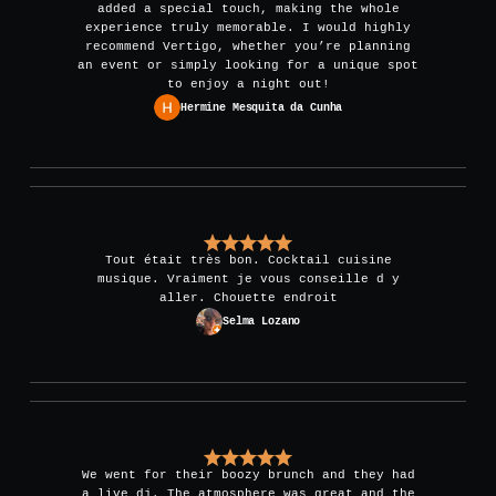
added a special touch, making the whole
experience truly memorable. I would highly
recommend Vertigo, whether you’re planning
an event or simply looking for a unique spot
to enjoy a night out!
Hermine Mesquita da Cunha
Tout était très bon. Cocktail cuisine
musique. Vraiment je vous conseille d y
aller. Chouette endroit
Selma Lozano
We went for their boozy brunch and they had
a live dj. The atmosphere was great and the