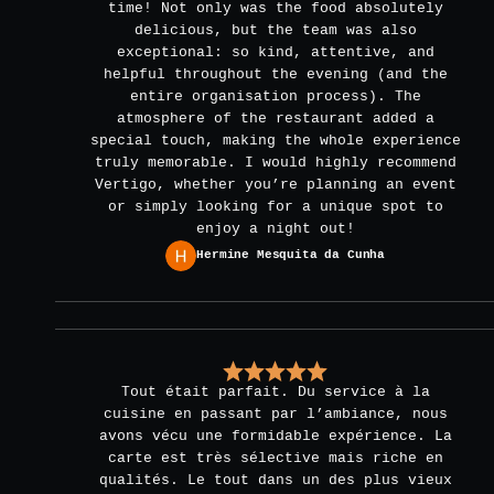
time! Not only was the food absolutely
delicious, but the team was also
exceptional: so kind, attentive, and
helpful throughout the evening (and the
entire organisation process). The
atmosphere of the restaurant added a
special touch, making the whole experience
truly memorable. I would highly recommend
Vertigo, whether you’re planning an event
or simply looking for a unique spot to
enjoy a night out!
Hermine Mesquita da Cunha
Tout était parfait. Du service à la
cuisine en passant par l’ambiance, nous
avons vécu une formidable expérience. La
carte est très sélective mais riche en
qualités. Le tout dans un des plus vieux