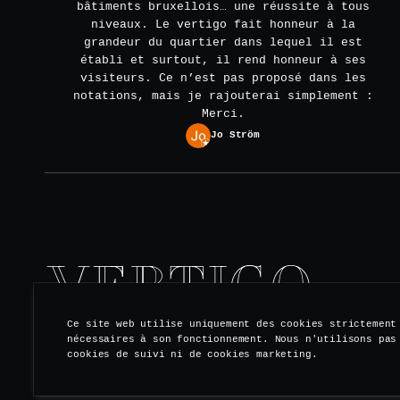
bâtiments bruxellois… une réussite à tous
niveaux. Le vertigo fait honneur à la
grandeur du quartier dans lequel il est
établi et surtout, il rend honneur à ses
visiteurs. Ce n’est pas proposé dans les
notations, mais je rajouterai simplement :
Merci.
Jo Ström
Ce site web utilise uniquement des cookies strictement
nécessaires à son fonctionnement. Nous n'utilisons pas
cookies de suivi ni de cookies marketing.
S'ABONNER À NOTRE NEWSLETTER