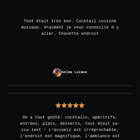
Tout était très bon. Cocktail cuisine
musique. Vraiment je vous conseille d y
aller. Chouette endroit
Selma Lozano
On a tout goûté: cocktails, apéritifs,
entrées, plats, desserts, tout était su-
ccu-lent ! L'accueil est irréprochable,
l'endroit est magnifique, l'ambiance est