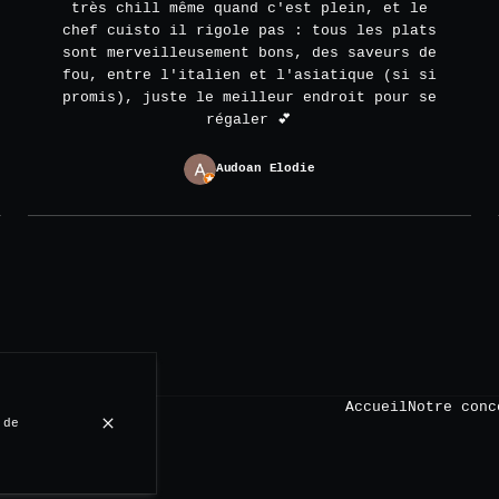
très chill même quand c'est plein, et le
chef cuisto il rigole pas : tous les plats
sont merveilleusement bons, des saveurs de
fou, entre l'italien et l'asiatique (si si
promis), juste le meilleur endroit pour se
régaler 💕
Audoan Elodie
Accueil
Notre conc
 de