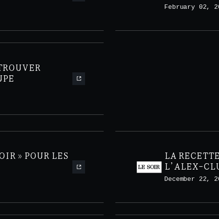
February 02, 2
ETROUVER
UPE
OIR » POUR LES
LA RECETTE
L’ALEX-CL
December 22, 2