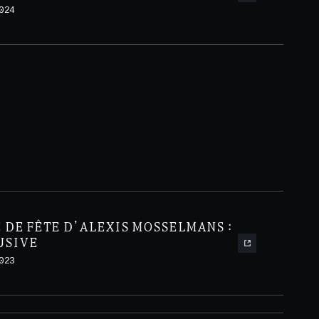
024
 DE FÊTE D’ALEXIS MOSSELMANS :
USIVE
023