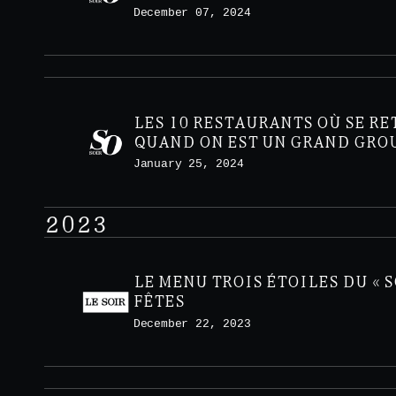
MIMOSA À VOLONTÉ
December 07, 2024
LES 10 RESTAURANTS OÙ SE R
QUAND ON EST UN GRAND GRO
January 25, 2024
2023
LE MENU TROIS ÉTOILES DU « S
FÊTES
December 22, 2023