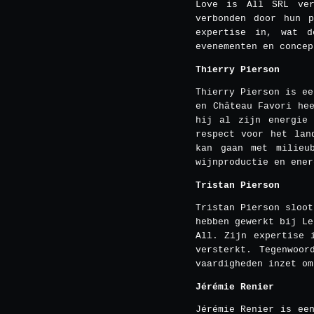
Love is All SRL ver
verbonden door hun p
expertise in, wat d
evenementen en concep
Thierry Pierson
Thierry Pierson is ee
en Château Favori he
hij al zijn energie 
respect voor het lan
kan gaan met milieu
wijnproductie en ener
Tristan Pierson
Tristan Pierson sloot
hebben gewerkt bij Le
All. Zijn expertise 
versterkt. Tegenwoor
vaardigheden inzet om
Jérémie Renier
Jérémie Renier is ee