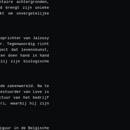
taire achtergronden,
id brengt zijn unieke
kt om onvergetelijke
 oprichter van Jalousy
r. Tegenwoordig richt
ject dat levenskunst,
ken doen hand in hand
zij zijn biologische
 de zakenwereld. Na te
bestuurder van Love is
ctuur van het bedrijf
ori, waarbij hij zijn
iguur in de Belgische